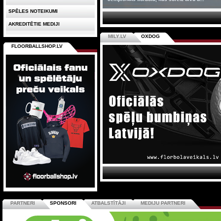
SPĒLES NOTEIKUMI
AKREDITĒTIE MEDIJI
MILY.LV
OXDOG
FLOORBALLSHOP.LV
PARTNERI
SPONSORI
ATBALSTĪTĀJI
MEDIJU PARTNERI