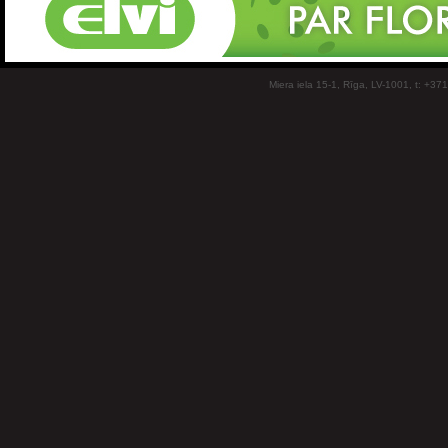
Miera iela 15-1, Rīga, LV-1001, t: +37