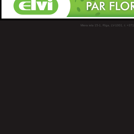
Miera iela 15-1, Rīga, LV-1001, t: +37