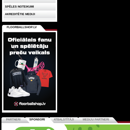
SPĒLES NOTEIKUMI
AKREDITĒTIE MEDIJI
FLOORBALLSHOP.LV
PARTNERI
SPONSORI
ATBALSTĪTĀJI
MEDIJU PARTNERI