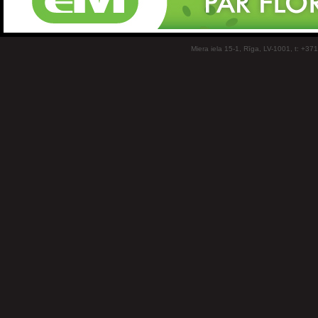
Miera iela 15-1, Rīga, LV-1001, t: +37