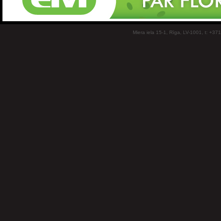
Miera iela 15-1, Rīga, LV-1001, t: +37