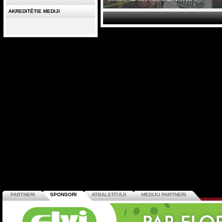
AKREDITĒTIE MEDIJI
PARTNERI
SPONSORI
ATBALSTĪTĀJI
MEDIJU PARTNERI