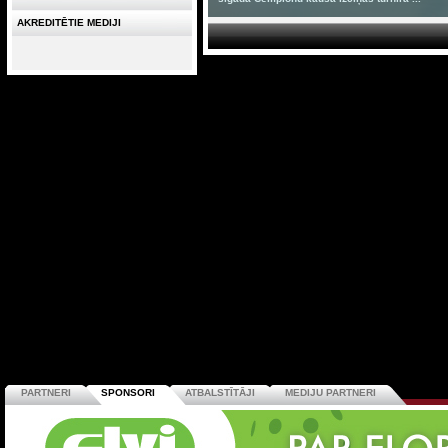
AKREDITĒTIE MEDIJI
PARTNERI
SPONSORI
ATBALSTĪTĀJI
MEDIJU PARTNERI