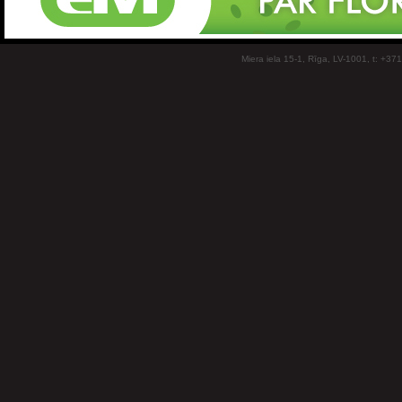
Miera iela 15-1, Rīga, LV-1001, t: +37