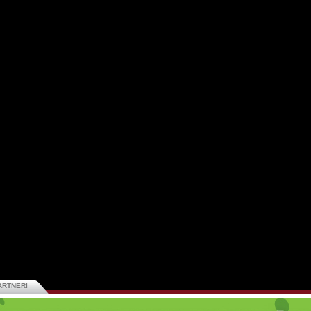
ARTNERI