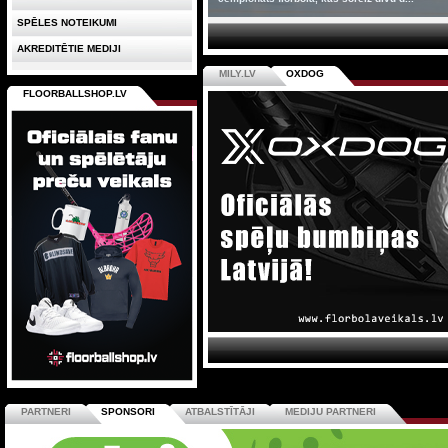
SPĒLES NOTEIKUMI
AKREDITĒTIE MEDIJI
MILY.LV
OXDOG
FLOORBALLSHOP.LV
PARTNERI
SPONSORI
ATBALSTĪTĀJI
MEDIJU PARTNERI