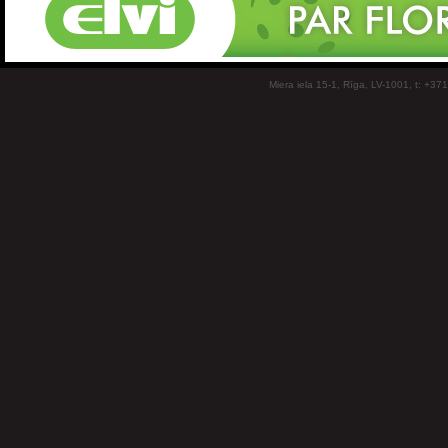
Miera iela 15-1, Rīga, LV-1001, t: +37