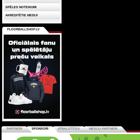
SPĒLES NOTEIKUMI
AKREDITĒTIE MEDIJI
FLOORBALLSHOP.LV
PARTNERI
SPONSORI
ATBALSTĪTĀJI
MEDIJU PARTNERI