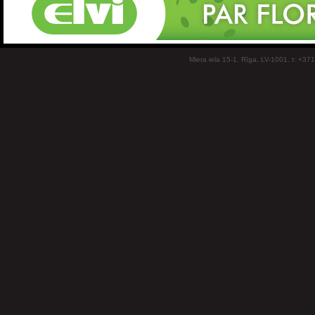
Miera iela 15-1, Rīga, LV-1001, t: +37