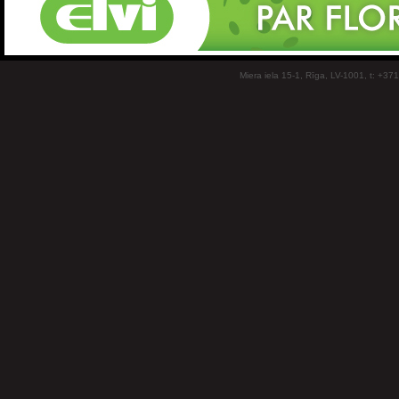
Miera iela 15-1, Rīga, LV-1001, t: +37