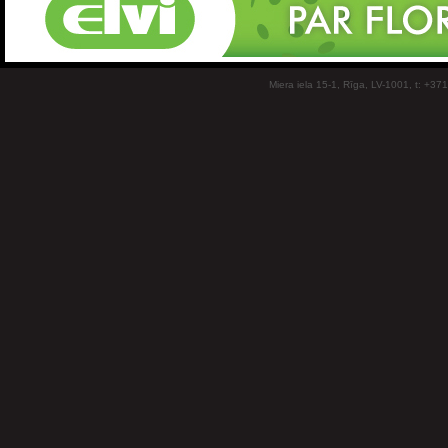
Miera iela 15-1, Rīga, LV-1001, t: +37