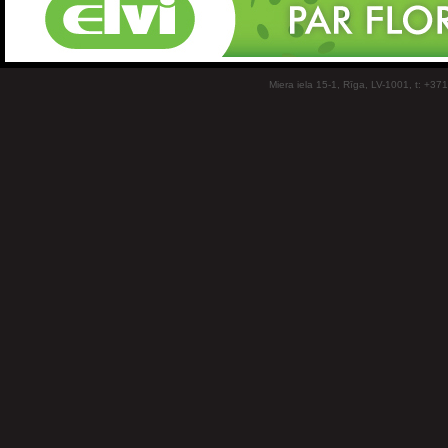
Miera iela 15-1, Rīga, LV-1001, t: +37