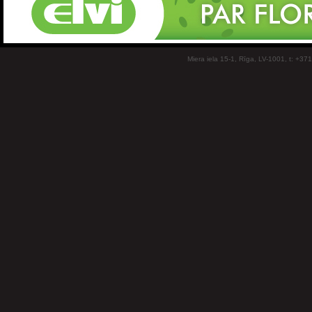
Miera iela 15-1, Rīga, LV-1001, t: +37