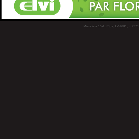
Miera iela 15-1, Rīga, LV-1001, t: +37