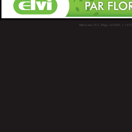
Miera iela 15-1, Rīga, LV-1001, t: +37