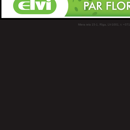
Miera iela 15-1, Rīga, LV-1001, t: +37