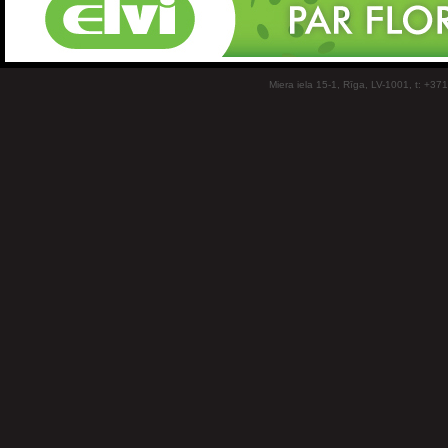
Miera iela 15-1, Rīga, LV-1001, t: +37