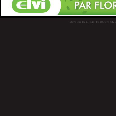
Miera iela 15-1, Rīga, LV-1001, t: +37