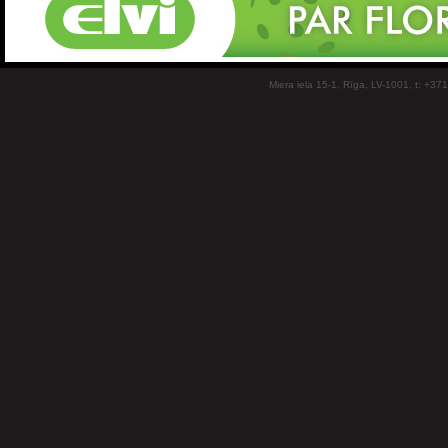
Miera iela 15-1, Rīga, LV-1001, t: +37