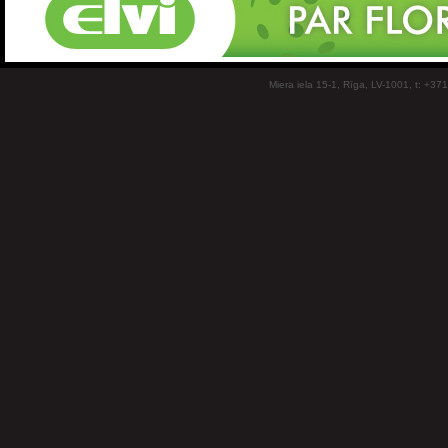
Miera iela 15-1, Rīga, LV-1001, t: +37