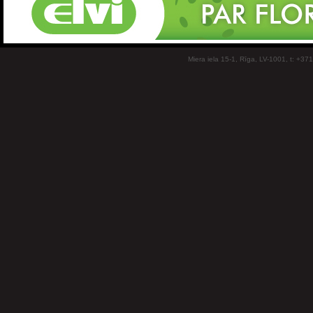
Miera iela 15-1, Rīga, LV-1001, t: +37