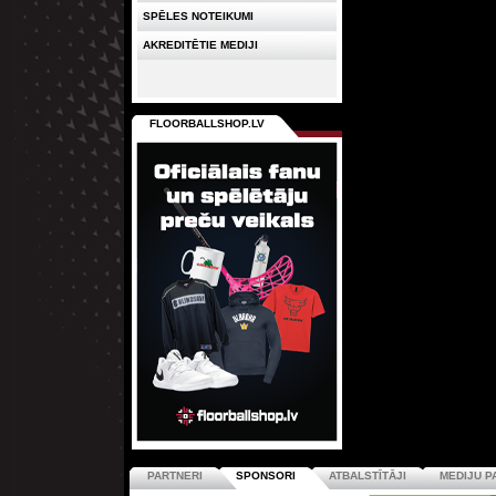
SPĒLES NOTEIKUMI
AKREDITĒTIE MEDIJI
FLOORBALLSHOP.LV
PARTNERI
SPONSORI
ATBALSTĪTĀJI
MEDIJU P