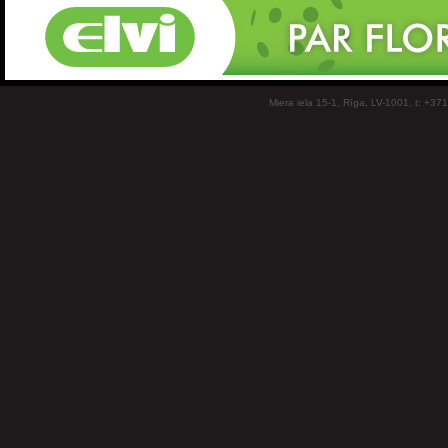
Miera iela 15-1, Rīga, LV-1001, t: +37