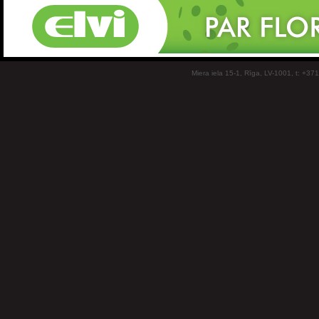
Miera iela 15-1, Rīga, LV-1001, t: +37