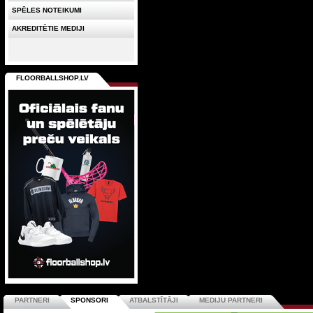
SPĒLES NOTEIKUMI
AKREDITĒTIE MEDIJI
FLOORBALLSHOP.LV
PARTNERI
SPONSORI
ATBALSTĪTĀJI
MEDIJU PARTNERI