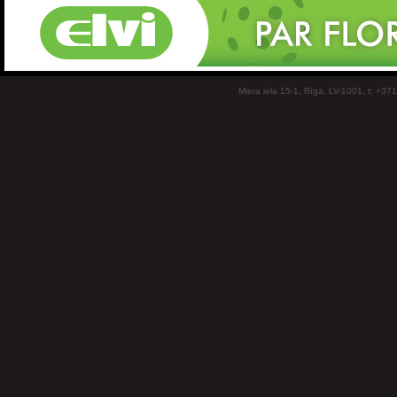
Miera iela 15-1, Rīga, LV-1001, t: +37