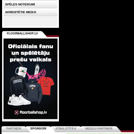
SPĒLES NOTEIKUMI
AKREDITĒTIE MEDIJI
FLOORBALLSHOP.LV
PARTNERI
SPONSORI
ATBALSTĪTĀJI
MEDIJU PARTNERI