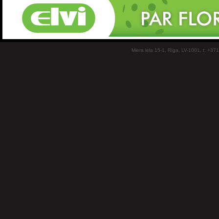
Miera iela 15-1, Rīga, LV-1001, t: +37