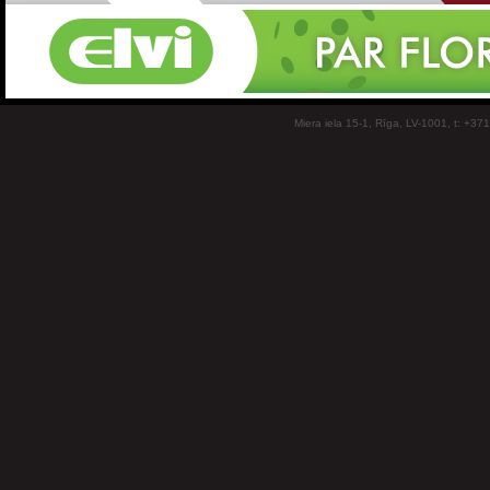
Miera iela 15-1, Rīga, LV-1001, t: +37