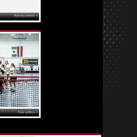
Rakstu arhīvs »
Foto arhīvs »