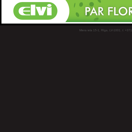
Miera iela 15-1, Rīga, LV-1001, t: +37