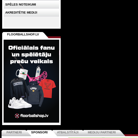
SPĒLES NOTEIKUMI
AKREDITĒTIE MEDIJI
FLOORBALLSHOP.LV
PARTNERI
SPONSORI
ATBALSTĪTĀJI
MEDIJU PARTNERI