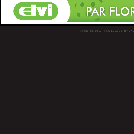
Miera iela 15-1, Rīga, LV-1001, t: +37