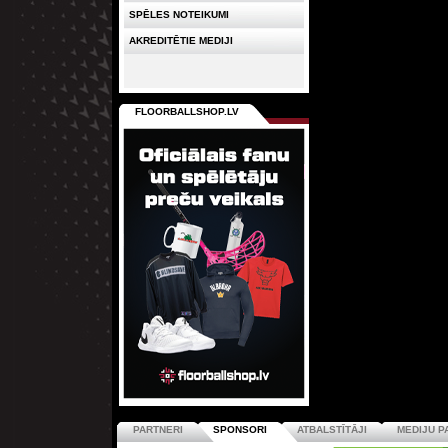
SPĒLES NOTEIKUMI
AKREDITĒTIE MEDIJI
FLOORBALLSHOP.LV
PARTNERI
SPONSORI
ATBALSTĪTĀJI
MEDIJU P