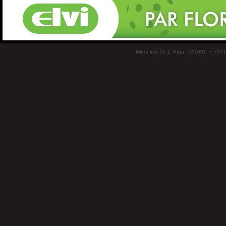
Miera iela 15-1, Rīga, LV-1001, t: +37