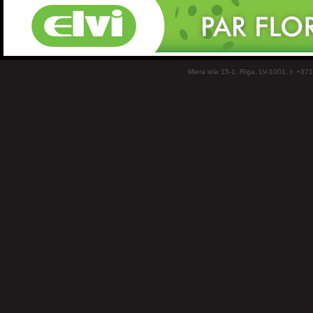
Miera iela 15-1, Rīga, LV-1001, t: +37