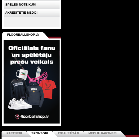
SPĒLES NOTEIKUMI
AKREDITĒTIE MEDIJI
FLOORBALLSHOP.LV
PARTNERI
SPONSORI
ATBALSTĪTĀJI
MEDIJU PARTNERI