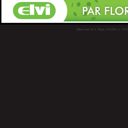
Miera iela 15-1, Rīga, LV-1001, t: +37