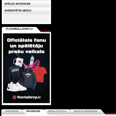
SPĒLES NOTEIKUMI
AKREDITĒTIE MEDIJI
FLOORBALLSHOP.LV
PARTNERI
SPONSORI
ATBALSTĪTĀJI
MEDIJU PARTNERI