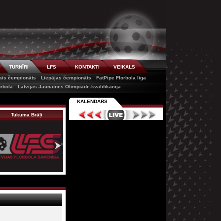
TURNĪRI
LFS
KONTAKTI
VEIKALS
tais čempionāts
Liepājas čempionāts
FatPipe Florbola līga
orbolā
Latvijas Jaunatnes Olimpiāde-kvalifikācija
KALENDĀRS
Tukuma Brāļi
Atvaļināti no ai…