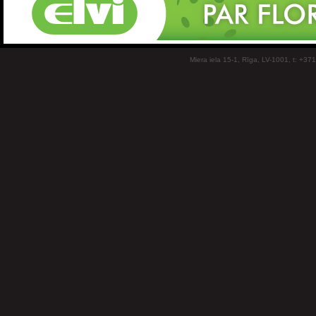
Miera iela 15-1, Rīga, LV-1001, t: +37