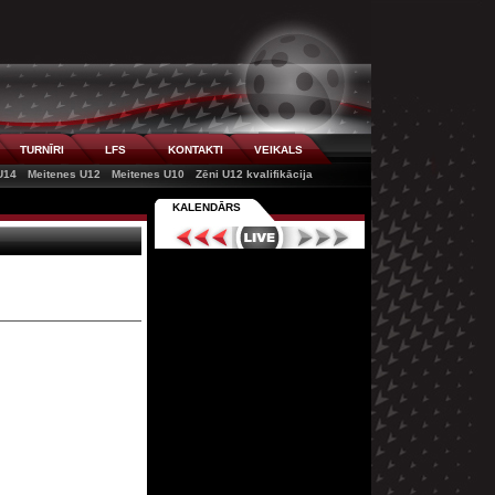
TURNĪRI
LFS
KONTAKTI
VEIKALS
U14
Meitenes U12
Meitenes U10
Zēni U12 kvalifikācija
KALENDĀRS