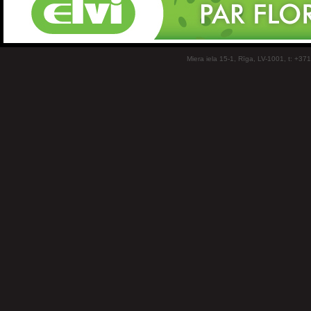
Miera iela 15-1, Rīga, LV-1001, t: +37