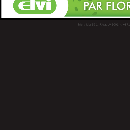
Miera iela 15-1, Rīga, LV-1001, t: +37