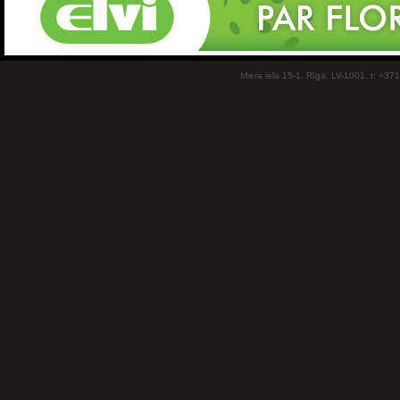
Miera iela 15-1, Rīga, LV-1001, t: +37