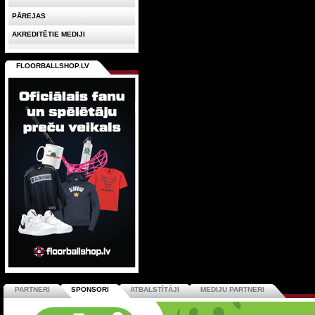
PĀREJAS
AKREDITĒTIE MEDIJI
FLOORBALLSHOP.LV
PARTNERI
SPONSORI
ATBALSTĪTĀJI
MEDIJU PARTNERI