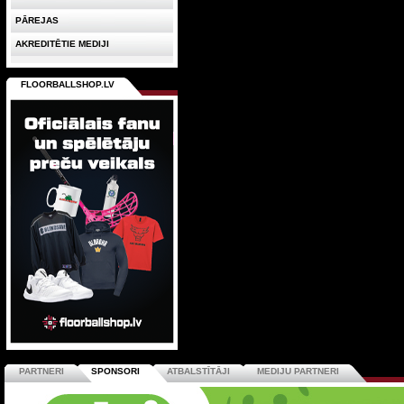
PĀREJAS
AKREDITĒTIE MEDIJI
FLOORBALLSHOP.LV
PARTNERI
SPONSORI
ATBALSTĪTĀJI
MEDIJU PARTNERI