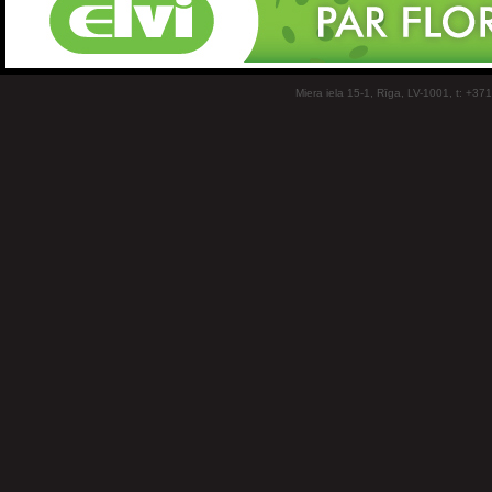
Miera iela 15-1, Rīga, LV-1001, t: +37