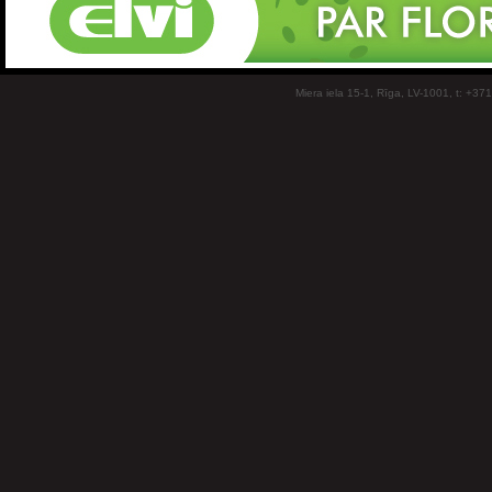
Miera iela 15-1, Rīga, LV-1001, t: +37