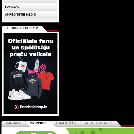
PĀREJAS
AKREDITĒTIE MEDIJI
FLOORBALLSHOP.LV
PARTNERI
SPONSORI
ATBALSTĪTĀJI
MEDIJU PARTNERI