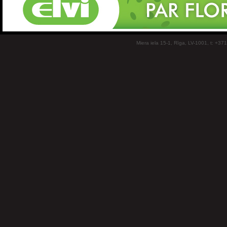
Miera iela 15-1, Rīga, LV-1001, t: +37