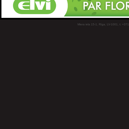
Miera iela 15-1, Rīga, LV-1001, t: +37