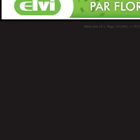
Miera iela 15-1, Rīga, LV-1001, t: +37