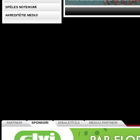
SPĒLES NOTEIKUMI
AKREDITĒTIE MEDIJI
PARTNERI
SPONSORI
ATBALSTĪTĀJI
MEDIJU PARTNERI