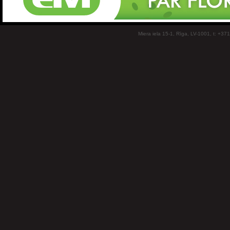
Miera iela 15-1, Rīga, LV-1001, t: +37