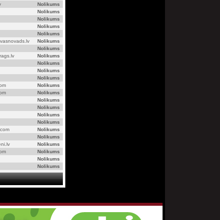
v
Nolikums
Nolikums
Nolikums
Nolikums
Nolikums
vasnovads.lv
Nolikums
Nolikums
rags.lv
Nolikums
Nolikums
Nolikums
Nolikums
com
Nolikums
com
Nolikums
Nolikums
Nolikums
Nolikums
Nolikums
.com
Nolikums
Nolikums
ni.lv
Nolikums
com
Nolikums
Nolikums
Nolikums