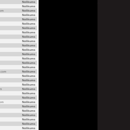
Nolikums
Nolikums
com
Nolikums
Nolikums
Nolikums
Nolikums
Nolikums
Nolikums
Nolikums
Nolikums
Nolikums
Nolikums
Nolikums
Nolikums
Nolikums
Nolikums
l.com
Nolikums
Nolikums
Nolikums
Nolikums
om
Nolikums
Nolikums
Nolikums
com
Nolikums
Nolikums
Nolikums
Nolikums
Nolikums
Nolikums
Nolikums