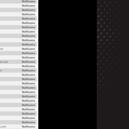
Nolikums
Nolikums
Nolikums
Nolikums
Nolikums
Nolikums
Nolikums
Nolikums
Nolikums
Nolikums
Nolikums
com
Nolikums
Nolikums
Nolikums
il.com
Nolikums
Nolikums
om
Nolikums
Nolikums
Nolikums
Nolikums
Nolikums
Nolikums
Nolikums
Nolikums
Nolikums
Nolikums
Nolikums
Nolikums
Nolikums
l.com
Nolikums