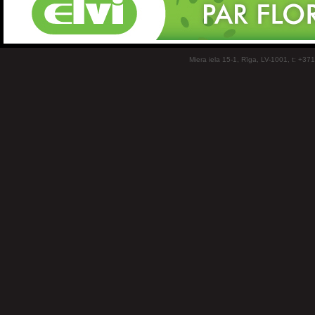
Miera iela 15-1, Rīga, LV-1001, t: +37