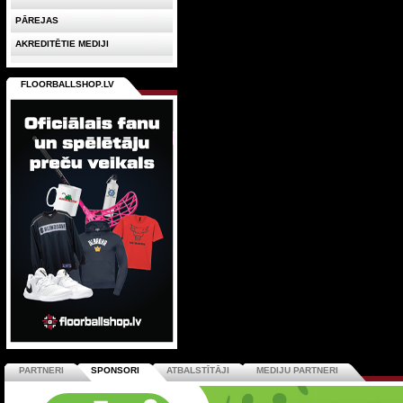
PĀREJAS
AKREDITĒTIE MEDIJI
FLOORBALLSHOP.LV
PARTNERI
SPONSORI
ATBALSTĪTĀJI
MEDIJU PARTNERI