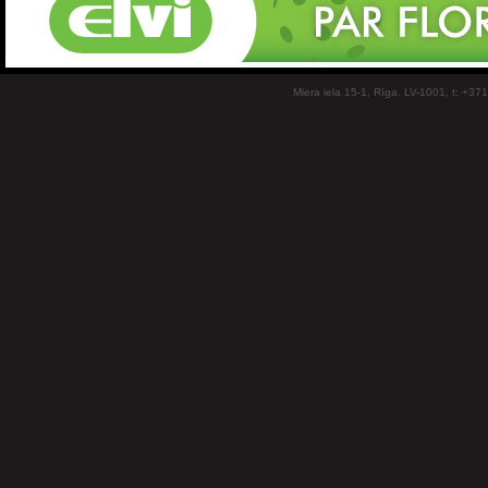
Miera iela 15-1, Rīga, LV-1001, t: +37