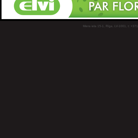
Miera iela 15-1, Rīga, LV-1001, t: +37