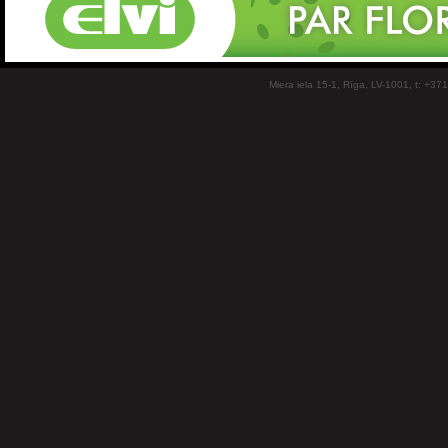
Miera iela 15-1, Rīga, LV-1001, t: +37